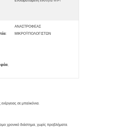
Ενσωματωμένη ενότητα WIFI
ΑΝΑΣΤΡΟΦΕΑΣ
πέα:
ΜΙΚΡΟΫΠΟΛΟΓΙΣΤΩΝ
οφέα
,
 ενέργειας σε μπαλκόνια.
ντομο χρονικό διάστημα, χωρίς προβλήματα.