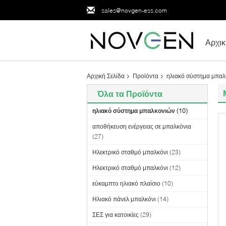
sales@novgen-ess.com
Αρχικ
Αρχική Σελίδα
Προϊόντα
ηλιακό σύστημα μπαλ
Όλα τα Προϊόντα
ηλιακό σύστημα μπαλκονιών
(10)
αποθήκευση ενέργειας σε μπαλκόνια
(27)
Ηλεκτρικό σταθμό μπαλκόνι
(23)
Ηλεκτρικό σταθμό μπαλκόνι
(12)
εύκαμπτο ηλιακό πλαίσιο
(10)
Ηλιακό πάνελ μπαλκόνι
(14)
ΣΕΣ για κατοικίες
(29)