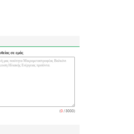
υθείας σε εμάς
(
0
/ 3000)