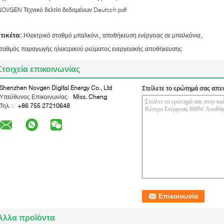
NOVGEN Τεχνικό δελτίο δεδομένων Deutsch.pdf
,
,
ετικέτα:
Ηλεκτρικό σταθμό μπαλκόνι
αποθήκευση ενέργειας σε μπαλκόνια
Σταθμός παραγωγής ηλεκτρικού ρεύματος ενεργειακής αποθήκευσης
Στοιχεία επικοινωνίας
Shenzhen Novgen Digital Energy Co., Ltd
Στείλετε το ερώτημά σας απε
Υπεύθυνος Επικοινωνίας:
Miss. Cheng
Τηλ.::
+86 755 27210648
Άλλα προϊόντα