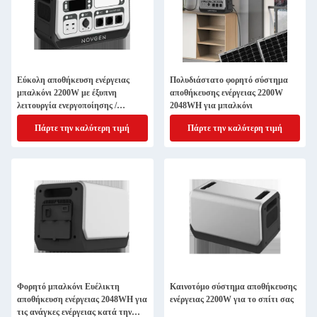
Εύκολη αποθήκευση ενέργειας
Πολυδιάστατο φορητό σύστημα
μπαλκόνι 2200W με έξυπνη
αποθήκευσης ενέργειας 2200W
λειτουργία ενεργοποίησης /
2048WH για μπαλκόνι
απενεργοποίησης δικτύου
Πάρτε την καλύτερη τιμή
Πάρτε την καλύτερη τιμή
Φορητό μπαλκόνι Ευέλικτη
Καινοτόμο σύστημα αποθήκευσης
αποθήκευση ενέργειας 2048WH για
ενέργειας 2200W για το σπίτι σας
τις ανάγκες ενέργειας κατά την