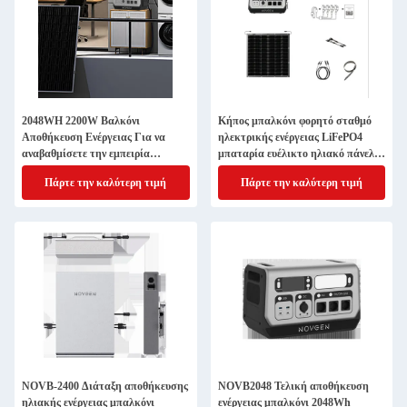
2048WH 2200W Βαλκόνι
Κήπος μπαλκόνι φορητό σταθμό
Αποθήκευση Ενέργειας Για να
ηλεκτρικής ενέργειας LiFePO4
αναβαθμίσετε την εμπειρία
μπαταρία ευέλικτο ηλιακό πάνελ
κατασκήνωσης σας
2048WH
Πάρτε την καλύτερη τιμή
Πάρτε την καλύτερη τιμή
NOVB-2400 Διάταξη αποθήκευσης
NOVB2048 Τελική αποθήκευση
ηλιακής ενέργειας μπαλκόνι
ενέργειας μπαλκόνι 2048Wh