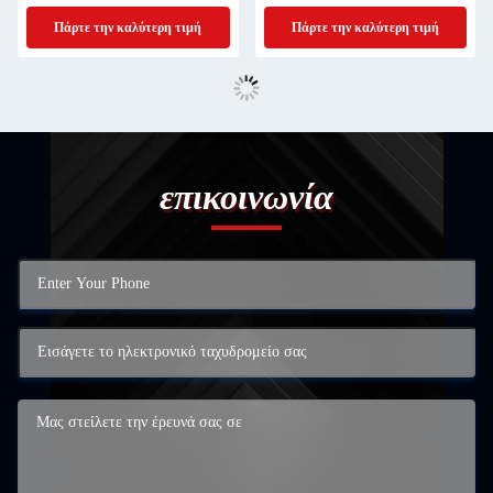
κίνηση
Πάρτε την καλύτερη τιμή
Πάρτε την καλύτερη τιμή
επικοινωνία