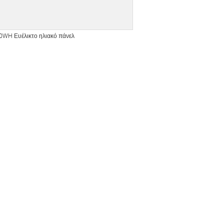
00WH Ευέλικτο ηλιακό πάνελ