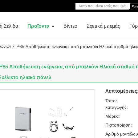
Se
ή Σελίδα
Προϊόντα
Βίντεο
Σχετικά με εμάς
Γύρ
IP65 Αποθήκευση ενέργειας από μπαλκόνι Ηλιακό σταθμό ηλεκ
κονιών
IP65 Αποθήκευση ενέργειας από μπαλκόνι Ηλιακό σταθμό 
Ευέλικτο ηλιακό πάνελ
Λεπτομέρειες
Τόπος
καταγωγής:
Μάρκα:
Πιστοποίηση:
Αριθμό μοντέλου