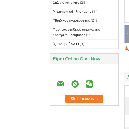
ΣΕΣ για κατοικίες
(29)
Μπαταρία υψηλής τάσης
(17)
Υβριδικός αναστροφέας
(21)
Φορητός σταθμός παραγωγής
ηλεκτρικού ρεύματος
(29)
έξυπνο βούλωμα
(9)
Είμαι Online Chat Now