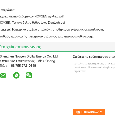
Κατεβάστε:
εχνικό δελτίο δεδομένων NOVGEN αγγλικά.pdf
NOVGEN Τεχνικό δελτίο δεδομένων Deutsch.pdf
,
,
ετικέτα:
Ηλεκτρικό σταθμό μπαλκόνι
αποθήκευση ενέργειας σε μπαλκόνια
Σταθμός παραγωγής ηλεκτρικού ρεύματος ενεργειακής αποθήκευσης
Στοιχεία επικοινωνίας
Shenzhen Novgen Digital Energy Co., Ltd
Στείλετε το ερώτημά σας απε
Υπεύθυνος Επικοινωνίας:
Miss. Cheng
Τηλ.::
+86 755 27210648