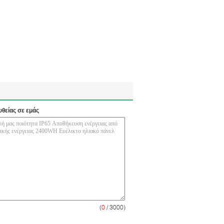
υθείας σε εμάς
(
0
/ 3000)