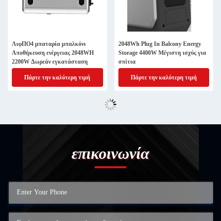
ΛιφΠΟ4 μπαταρία μπαλκόνι
2048Wh Plug In Balcony Energy
Αποθήκευση ενέργειας 2048WH
Storage 4400W Μέγιστη ισχύς για
2200W Δωρεάν εγκατάσταση
σπίτια
Πάρτε την καλύτερη τιμή
Πάρτε την καλύτερη τιμή
επικοινωνία