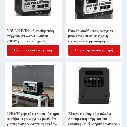
NOVB2048 Τελική αποθήκευση
Εύκολη αποθήκευση ενέργειας
ενέργειας μπαλκόνι 2048Wh
μπαλκόνι 2200W με έξυπνη
2200W για οικιακή χρήση
λειτουργία ενεργοποίησης /
απενεργοποίησης δικτύου
Πάρτε την καλύτερη τιμή
Πάρτε την καλύτερη τιμή
2048WH φορητό ευέλικτο σύστημα
Έξυπνο οικολογικό μπαλκόνι
αποθήκευσης ενέργειας μπαλκόνι
Αποθήκευση ενέργειας για
για τις ανάγκες ενέργειας κατά την
οικιακές και εξωτερικές ανάγκες