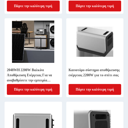
κίνηση
2200W
Πάρτε την καλύτερη τιμή
Πάρτε την καλύτερη τιμή
2048WH 2200W Βαλκόνι
Καινοτόμο σύστημα αποθήκευσης
Αποθήκευση Ενέργειας Για να
ενέργειας 2200W για το σπίτι σας
αναβαθμίσετε την εμπειρία
κατασκήνωσης σας
Πάρτε την καλύτερη τιμή
Πάρτε την καλύτερη τιμή