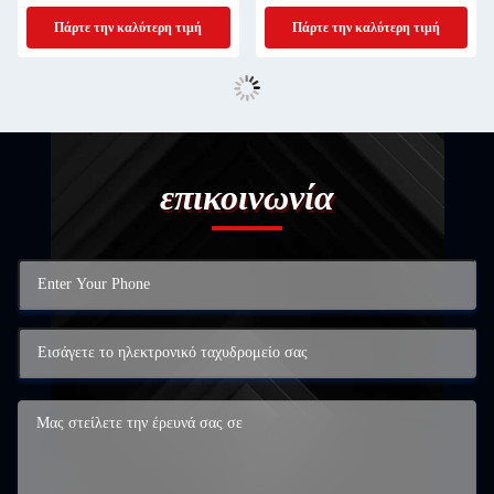
NOVB-2400
δίκτυο
Πάρτε την καλύτερη τιμή
Πάρτε την καλύτερη τιμή
επικοινωνία