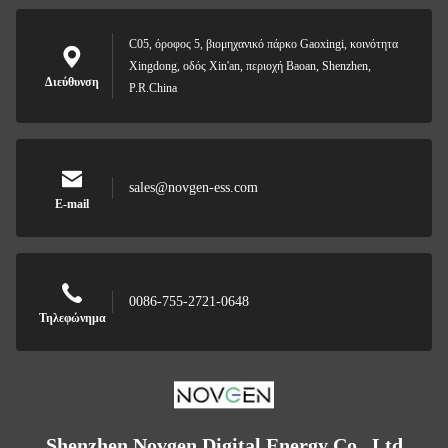
C05, όροφος 5, βιομηχανικό πάρκο Gaoxingi, κοινότητα
Xingdong, οδός Xin'an, περιοχή Baoan, Shenzhen,
Διεύθυνση
P.R.China
sales@novgen-ess.com
E-mail
0086-755-2721-0648
Τηλεφώνημα
Shenzhen Novgen Digital Energy Co., Ltd