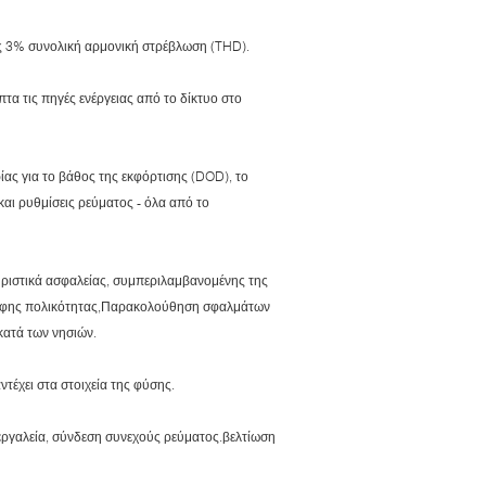
ις 3% συνολική αρμονική στρέβλωση (THD).
τα τις πηγές ενέργειας από το δίκτυο στο
ας για το βάθος της εκφόρτισης (DOD), το
και ρυθμίσεις ρεύματος - όλα από το
ηριστικά ασφαλείας, συμπεριλαμβανομένης της
τροφης πολικότητας,Παρακολούθηση σφαλμάτων
ατά των νησιών.
τέχει στα στοιχεία της φύσης.
 εργαλεία, σύνδεση συνεχούς ρεύματος.βελτίωση