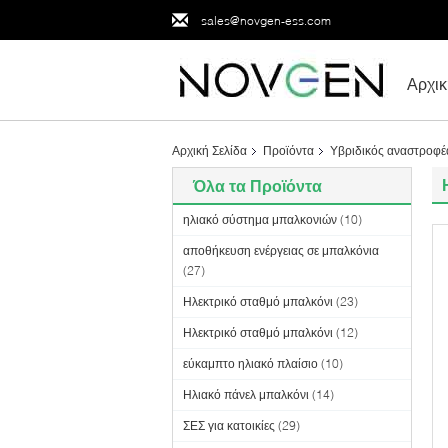
sales@novgen-ess.com
Αρχικ
Αρχική Σελίδα
Προϊόντα
Υβριδικός αναστροφέ
Όλα τα Προϊόντα
ηλιακό σύστημα μπαλκονιών
(10)
αποθήκευση ενέργειας σε μπαλκόνια
(27)
Ηλεκτρικό σταθμό μπαλκόνι
(23)
Ηλεκτρικό σταθμό μπαλκόνι
(12)
εύκαμπτο ηλιακό πλαίσιο
(10)
Ηλιακό πάνελ μπαλκόνι
(14)
ΣΕΣ για κατοικίες
(29)