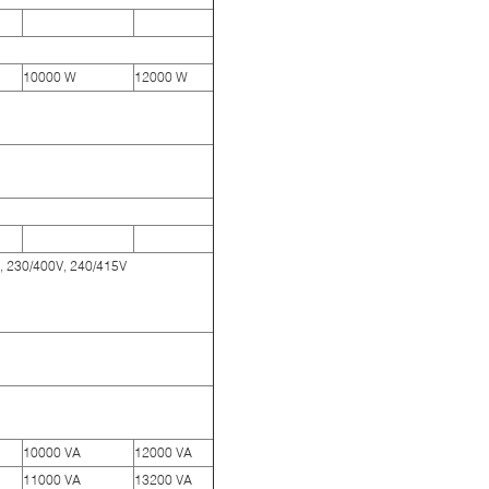
10000 W
12000 W
, 230/400V, 240/415V
10000 VA
12000 VA
11000 VA
13200 VA