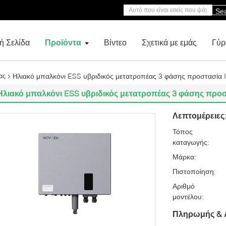
Se
ή Σελίδα
Προϊόντα
Βίντεο
Σχετικά με εμάς
Γύρ
Ηλιακό μπαλκόνι ESS υβριδικός μετατροπέας 3 φάσης προστασία 
ας
Ηλιακό μπαλκόνι ESS υβριδικός μετατροπέας 3 φάσης προ
Λεπτομέρειες
Τόπος
καταγωγής:
Μάρκα:
Πιστοποίηση:
Αριθμό
μοντέλου:
Πληρωμής & 