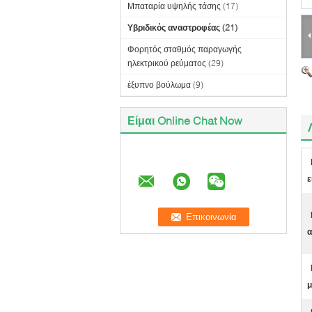
Μπαταρία υψηλής τάσης
(17)
Υβριδικός αναστροφέας
(21)
Φορητός σταθμός παραγωγής
ηλεκτρικού ρεύματος
(29)
έξυπνο βούλωμα
(9)
Είμαι Online Chat Now
ε
α
μ