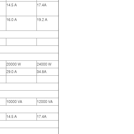
14.5 Α
17.4Α
16.0 Α
19.2 Α
20000 W
24000 W
29.0 Α
34.8Α
10000 VA
12000 VA
14.5 Α
17.4Α