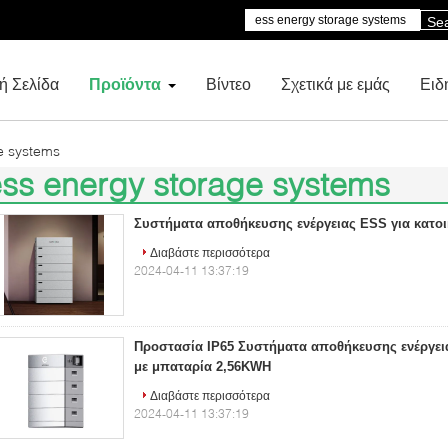
Se
ή Σελίδα
Προϊόντα
Βίντεο
Σχετικά με εμάς
Ειδ
e systems
ss energy storage systems
8)
Συστήματα αποθήκευσης ενέργειας ESS για κατοι
Διαβάστε περισσότερα
2024-04-11 13:37:19
Προστασία IP65 Συστήματα αποθήκευσης ενέργεια
με μπαταρία 2,56KWH
Διαβάστε περισσότερα
2024-04-11 13:37:19