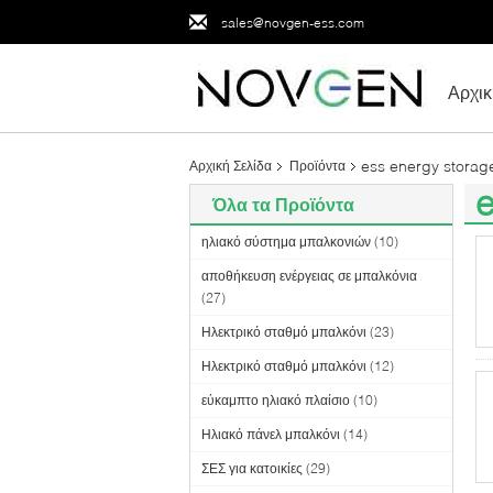
sales@novgen-ess.com
Αρχικ
ess energy storag
Αρχική Σελίδα
Προϊόντα
e
Όλα τα Προϊόντα
(5
ηλιακό σύστημα μπαλκονιών
(10)
αποθήκευση ενέργειας σε μπαλκόνια
(27)
Ηλεκτρικό σταθμό μπαλκόνι
(23)
Ηλεκτρικό σταθμό μπαλκόνι
(12)
εύκαμπτο ηλιακό πλαίσιο
(10)
Ηλιακό πάνελ μπαλκόνι
(14)
ΣΕΣ για κατοικίες
(29)