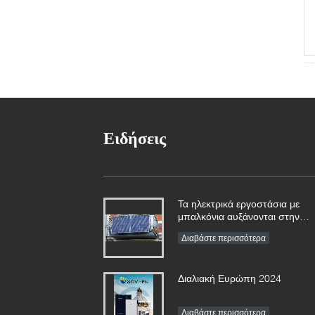
Ειδήσεις
Τα ηλεκτρικά εργοστάσια με
μπαλκόνια αυξάνονται στην
Γερμανία 152.000 εγγραφές το
Διαβάστε περισσότερα
πρώτο εξάμηνο
Διαλιακή Ευρώπη 2024
Διαβάστε περισσότερα