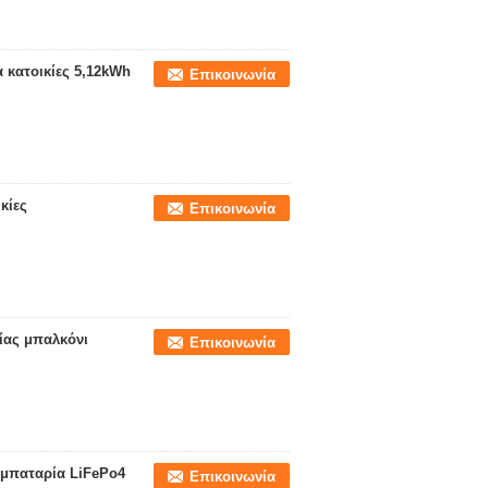
 κατοικίες 5,12kWh
Επικοινωνία
κίες
Επικοινωνία
ίας μπαλκόνι
Επικοινωνία
 μπαταρία LiFePo4
Επικοινωνία